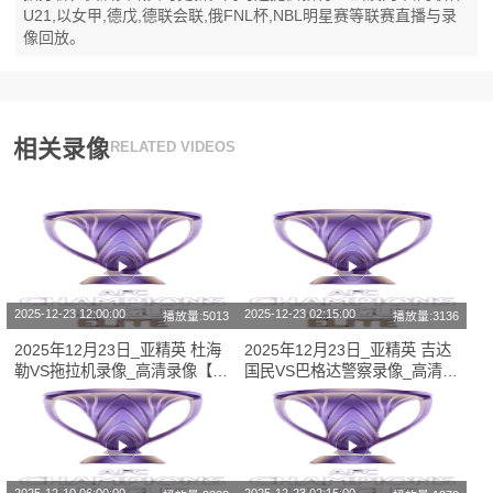
U21,以女甲,德戊,德联会联,俄FNL杯,NBL明星赛等联赛直播与录
像回放。
相关录像
RELATED VIDEOS
2025-12-23 12:00:00
2025-12-23 02:15:00
播放量:5013
播放量:3136
2025年12月23日_亚精英 杜海
2025年12月23日_亚精英 吉达
勒VS拖拉机录像_高清录像【全
国民VS巴格达警察录像_高清录
场回放】
像【全场回放】