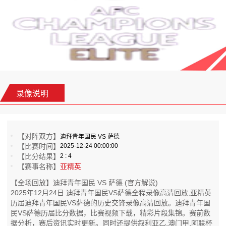
录像说明
【对阵双方】
迪拜青年国民 VS 萨德
【比赛时间】
2025-12-24 00:00:00
【比分结果】
2 : 4
【赛事名称】
亚精英
【全场回放】迪拜青年国民 VS 萨德 (官方解说)
2025年12月24日 迪拜青年国民VS萨德全程录像高清回放,亚精英
历届迪拜青年国民VS萨德的历史交锋录像高清回放。迪拜青年国
民VS萨德历届比分数据，比赛视频下载，精彩片段集锦。赛前数
据分析，赛后资讯实时更新。同时还提供叙利亚乙,澳门甲,阿联杯