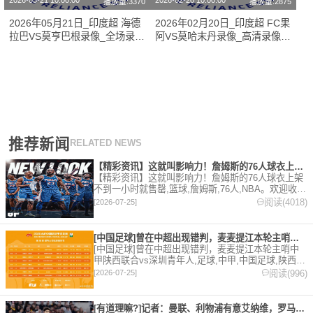
2026-05-21 10:00:00
2026-02-20 10:00:00
播放量:3370
播放量:2875
2026年05月21日_印度超 海德
2026年02月20日_印度超 FC果
拉巴VS莫亨巴根录像_全场录像
阿VS莫哈末丹录像_高清录像
【视频集锦】
【全场回放】
推荐新闻
RELATED NEWS
【精彩资讯】这就叫影响力！詹姆斯的76人球衣上架不到一小时就
【精彩资讯】这就叫影响力！詹姆斯的76人球衣上架
不到一小时就售罄,篮球,詹姆斯,76人,NBA。欢迎收藏
本站，24小时为你更新最新的足球，篮球体育资讯。
阅读(4018)
[2026-07-25]
[中国足球]曾在中超出现错判，麦麦提江本轮主哨中甲陕西联合v
[中国足球]曾在中超出现错判，麦麦提江本轮主哨中
甲陕西联合vs深圳青年人,足球,中甲,中国足球,陕西联
合,深圳青年人,中超。欢迎收藏本站，24小时为你更
阅读(996)
[2026-07-25]
新最新的足球，篮球体育资讯。
[有道理嘛?]记者：曼联、利物浦有意艾纳维，罗马要价至少35