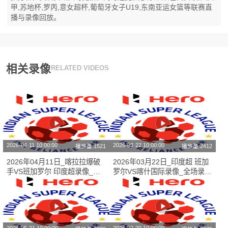
甲,苏地杯,罗丙,意女超杯,葡萄牙女子U19,东南亚运女篮等联赛直
播与录像回放。
相关录像
RELATED VIDEOS
2026-04-11 10:00:00
2026-03-22 10:00:00
播放量:1521
播放量:2412
2026年04月11日_喀拉拉爆破
2026年03月22日_印度超 班加
手VS班加罗尔 印度超录像_全
罗尔VS喀什国际录像_全场录像
场录像【全场回放】
【高清回放】