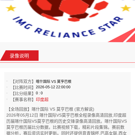
录像说明
【对阵双方】
喀什国际 VS 莫亨巴根
【比赛时间】
2026-05-12 22:00:00
【比分结果】
0 : 0
【赛事名称】
印度超
【全场回放】喀什国际 VS 莫亨巴根 (官方解说)
2026年05月12日 喀什国际VS莫亨巴根全程录像高清回放,印度超
历届喀什国际VS莫亨巴根的历史交锋录像高清回放。喀什国际VS
莫亨巴根历届比分数据，比赛视频下载，精彩片段集锦。赛前数
据分析，赛后资讯实时更新。同时还提供意青锦杯,巴高女联,西女