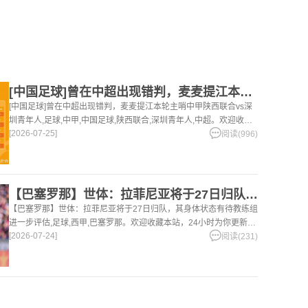
[中国足球]曾在中超出现错判，麦麦提江本轮主哨中甲陕西联合v
[中国足球]曾在中超出现错判，麦麦提江本轮主哨中甲陕西联合vs深
圳青年人,足球,中甲,中国足球,陕西联合,深圳青年人,中超。欢迎收藏
[2026-07-25]
本站，24小时为你更新最新的足球，篮球体育资讯。
阅读(996)
【巴塞罗那】世体：拉菲尼亚将于27日归队，其身体状态有待教练
【巴塞罗那】世体：拉菲尼亚将于27日归队，其身体状态有待教练组
进一步评估,足球,西甲,巴塞罗那。欢迎收藏本站，24小时为你更新最
[2026-07-24]
新的足球，篮球体育资讯。
阅读(231)