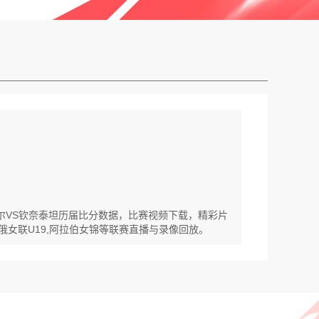
罗尔VS钦奈泰坦历届比分数据，比赛视频下载，精彩片
,俄女联U19,阿拉伯女锦等联赛直播与录像回放。