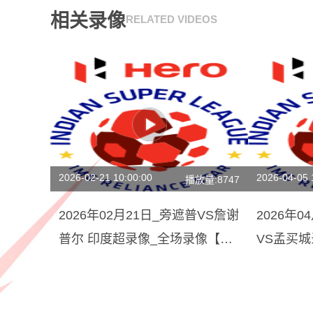
相关录像
RELATED VIDEOS
2026-02-21 10:00:00
2026-04-05 
播放量:8747
2026年02月21日_旁遮普VS詹谢
2026年
普尔 印度超录像_全场录像【视
VS孟买
频集锦】
回放】