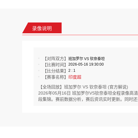
录像说明
【对阵双方】
班加罗尔 VS 钦奈泰坦
【比赛时间】
2026-05-16 19:30:00
【比分结果】
2 : 1
【赛事名称】
印度超
【全场回放】班加罗尔 VS 钦奈泰坦 (官方解说)
2026年05月16日 班加罗尔VS钦奈泰坦全程录
段集锦。赛前数据分析，赛后资讯实时更新。同时还提供