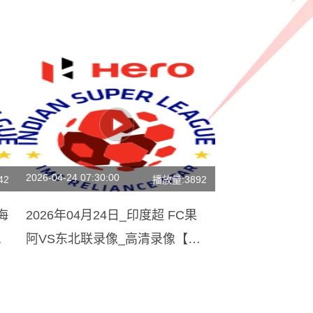
2026-04-24 07:30:00
42
播放量:3892
海
2026年04月24日_印度超 FC果
阿VS东北联录像_高清录像【全
场回放】