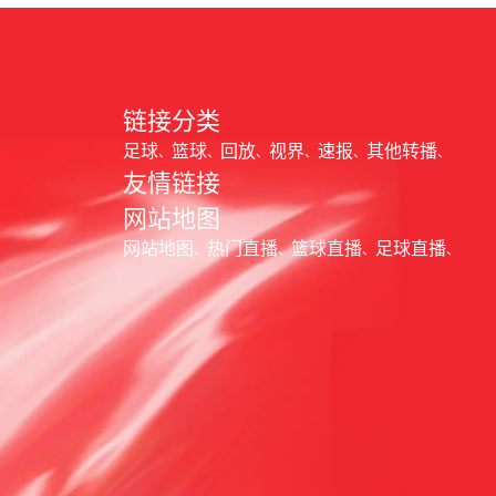
链接分类
足球
篮球
回放
视界
速报
其他转播
友情链接
网站地图
网站地图
热门直播
篮球直播
足球直播