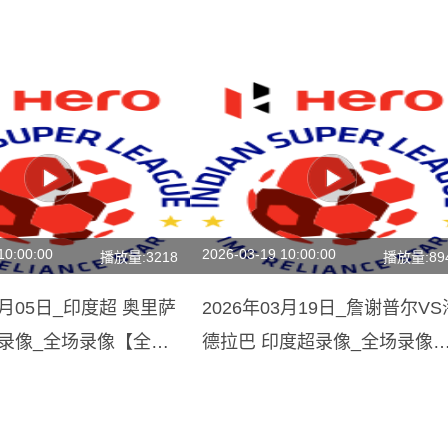
10:00:00
2026-03-19 10:00:00
播放量:3218
播放量:89
04月05日_印度超 奥里萨
2026年03月19日_詹谢普尔VS
城录像_全场录像【全场
德拉巴 印度超录像_全场录像
【高清回放】