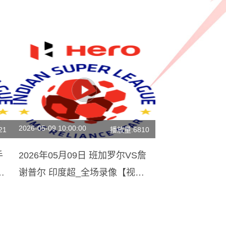
2026-05-09 10:00:00
21
播放量:6810
手
2026年05月09日 班加罗尔VS詹
录
谢普尔 印度超_全场录像【视频
集锦】