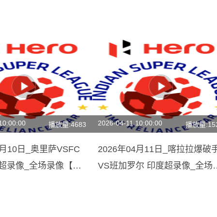
10:00:00
2026-04-11 10:00:00
播放量:4683
播放量:15
4月10日_奥里萨VSFC
2026年04月11日_喀拉拉爆破
度超录像_全场录像【视
VS班加罗尔 印度超录像_全场
像【全场回放】