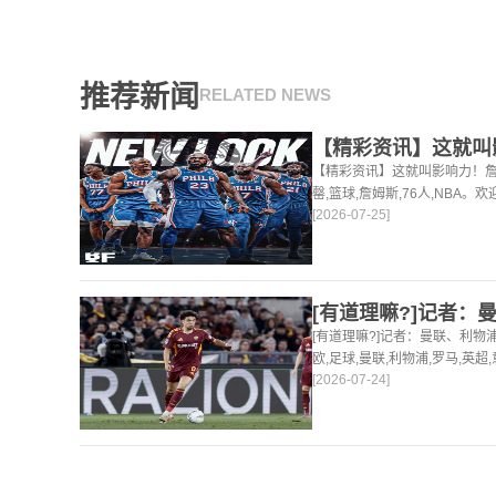
推荐新闻
RELATED NEWS
【精彩资讯】这就叫影响力！詹
罄,篮球,詹姆斯,76人,NBA
[2026-07-25]
足球，篮球体育资讯。
[有道理嘛?]记者：曼联、利物
欧,足球,曼联,利物浦,罗马,英
[2026-07-24]
新最新的足球，篮球体育资讯