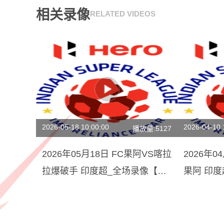
相关录像
RELATED VIDEOS
2026-05-18 10:00:00
2026-04-10 
播放量:5127
2026年05月18日 FC果阿VS喀拉
2026年0
拉爆破手 印度超_全场录像【全
果阿 印
场回放】
频集锦】