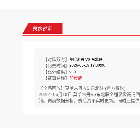
录像说明
【对阵双方】
莫哈末丹 VS 东北联
【比赛时间】
2026-05-19 19:30:00
【比分结果】
0 : 2
【赛事名称】
印度超
【全场回放】莫哈末丹 VS 东北联 (官方解说)
2026年05月19日 莫哈末丹VS东北联全程录像
锦。赛前数据分析，赛后资讯实时更新。同时还提供中后赛