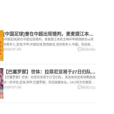
[中国足球]曾在中超出现错判，麦麦提江本轮主哨中甲陕西联合v
[中国足球]曾在中超出现错判，麦麦提江本轮主哨中甲陕西联合vs深
圳青年人,足球,中甲,中国足球,陕西联合,深圳青年人,中超。欢迎收藏
[2026-07-25]
本站，24小时为你更新最新的足球，篮球体育资讯。
阅读(996)
【巴塞罗那】世体：拉菲尼亚将于27日归队，其身体状态有待教练
【巴塞罗那】世体：拉菲尼亚将于27日归队，其身体状态有待教练组
进一步评估,足球,西甲,巴塞罗那。欢迎收藏本站，24小时为你更新最
[2026-07-24]
新的足球，篮球体育资讯。
阅读(231)