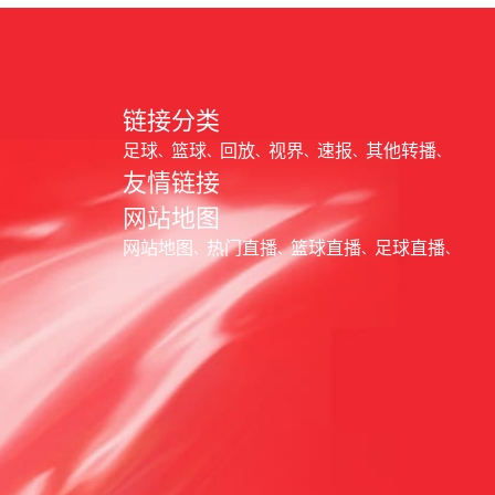
链接分类
足球
篮球
回放
视界
速报
其他转播
友情链接
网站地图
网站地图
热门直播
篮球直播
足球直播