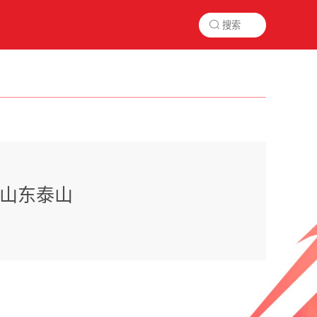

山东泰山