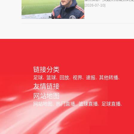
[2026-07-10]
站提供最全的篮球视频足球视频
链接分类
足球
篮球
回放
视界
速报
其他转播
友情链接
网站地图
网站地图
热门直播
篮球直播
足球直播