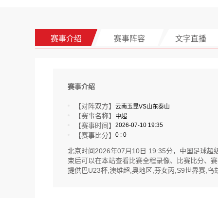
赛事介绍
赛事阵容
文字直播
赛事介绍
【对阵双方】
云南玉昆VS山东泰山
【赛事名称】
中超
【赛事时间】
2026-07-10 19:35
【赛事比分】
0 : 0
北京时间2026年07月10日 19:35分，中
束后可以在本站查看比赛全程录像、比赛比分、赛
提供巴U23杯,澳维超,奥地区,芬女丙,S9世界赛,