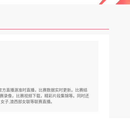
站同步官方直播源准时直播，比赛数据实时更新。比赛结
赛录像，比赛视频下载，精彩片段集锦等。同时还
联赛 女子,澳西部女联等联赛直播。