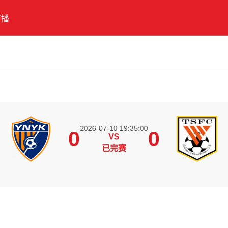
转播
2026-07-10 19:35:00
0
0
VS
昆
已完赛