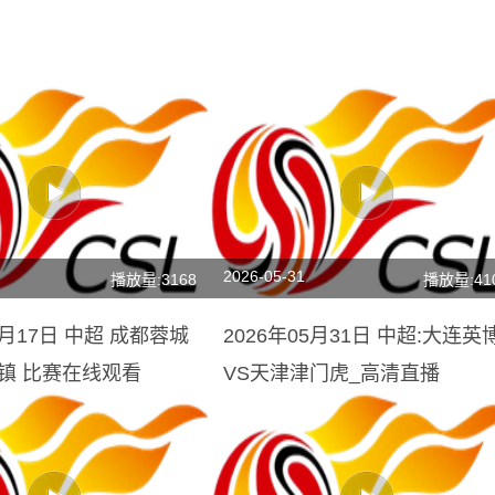
2026-05-31
播放量:3168
播放量:41
4月17日 中超 成都蓉城
2026年05月31日 中超:大连英
镇 比赛在线观看
VS天津津门虎_高清直播