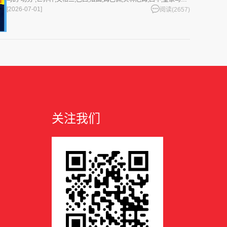
[2026-07-01]
里,Z原创,点赞姆巴佩,足球,精彩体育剪辑视频在线播放。本站提供最
阅读(2657)
全的篮球视频足球视频,集锦,录像。
关注我们