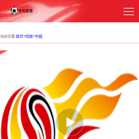
>
>
当前位置:
首页
回放
中超