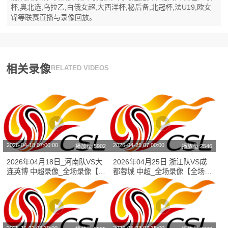
杯,奥北选,乌拉乙,白俄女超,大西洋杯,秘后备,北冠杯,法U19,欧女
锦等联赛直播与录像回放。
相关录像
RELATED VIDEOS
2026-04-18 07:00:00
2026-04-25 07:00:00
播放量:5902
播放量:2546
2026年04月18日_河南队VS大
2026年04月25日 浙江队VS成
连英博 中超录像_全场录像【全
都蓉城 中超_全场录像【全场回
场回放】
放】