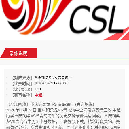
录像说明
【对阵双方】
重庆铜梁龙 VS 青岛海牛
【比赛时间】
2026-05-24 17:00:00
【比分结果】
1 : 0
【赛事名称】
中超
【全场回放】重庆铜梁龙 VS 青岛海牛 (官方解说)
2026年05月24日 重庆铜梁龙VS青岛海牛全程录像高清回放,中超
历届重庆铜梁龙VS青岛海牛的历史交锋录像高清回放。重庆铜梁
龙VS青岛海牛历届比分数据，比赛视频下载，精彩片段集锦。赛
前数据分析，赛后资讯实时更新。同时还提供中北美国联,巴超联