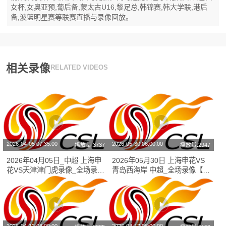
女杯,女奥亚预,葡后备,蒙太古U16,黎足总,韩锦赛,韩大学联,港后
备,波篮明星赛等联赛直播与录像回放。
相关录像
RELATED VIDEOS
2026-04-05 07:35:00
2026-05-30 06:00:00
播放量:3737
播放量:2947
2026年04月05日_中超 上海申
2026年05月30日 上海申花VS
花VS天津津门虎录像_全场录像
青岛西海岸 中超_全场录像【全
【全场回放】
场回放】