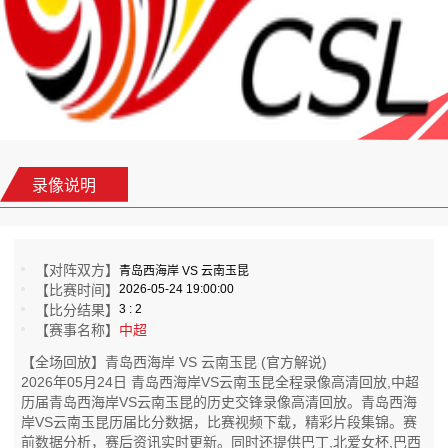
录像说明
【对阵双方】
青岛西海岸 VS 云南玉昆
【比赛时间】
2026-05-24 19:00:00
【比分结果】
3 : 2
【赛事名称】
中超
【全场回放】青岛西海岸 VS 云南玉昆 (官方解说)
2026年05月24日 青岛西海岸VS云南玉昆全程录像高清回放,中超
历届青岛西海岸VS云南玉昆的历史交锋录像高清回放。青岛西海
岸VS云南玉昆历届比分数据，比赛视频下载，精彩片段集锦。赛
前数据分析，赛后资讯实时更新。同时还提供巴丁,北爱女杯,巴西