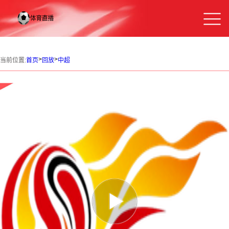
>
>
当前位置:
首页
回放
中超