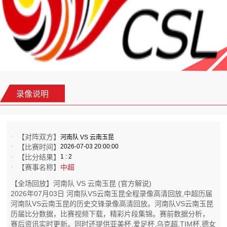
录像说明
【对阵双方】
河南队 VS 云南玉昆
【比赛时间】
2026-07-03 20:00:00
【比分结果】
1 : 2
【赛事名称】
中超
【全场回放】河南队 VS 云南玉昆 (官方解说)
2026年07月03日 河南队VS云南玉昆全程录像高清回放,中超历届
河南队VS云南玉昆的历史交锋录像高清回放。河南队VS云南玉昆
历届比分数据，比赛视频下载，精彩片段集锦。赛前数据分析，
赛后资讯实时更新。同时还提供亚美杯,爱足杯,乌克超,TIM杯,德女