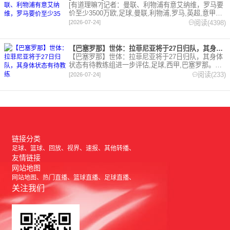
[有道理嘛?]记者：曼联、利物浦有意艾纳维，罗马要
价至少3500万欧,足球,曼联,利物浦,罗马,英超,意甲。
欢迎收藏本站，24小时为你更新最新的足球，篮球体
阅读(4398)
[2026-07-24]
育资讯。
【巴塞罗那】世体：拉菲尼亚将于27日归队，其身体状态有待教练
【巴塞罗那】世体：拉菲尼亚将于27日归队，其身体
状态有待教练组进一步评估,足球,西甲,巴塞罗那。欢
迎收藏本站，24小时为你更新最新的足球，篮球体育
阅读(233)
[2026-07-24]
资讯。
链接分类
足球
篮球
回放
视界
速报
其他转播
友情链接
网站地图
网站地图
热门直播
篮球直播
足球直播
关注我们