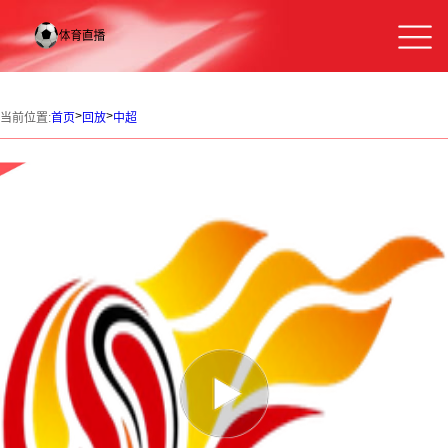
>
>
当前位置:
首页
回放
中超