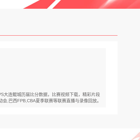
鼎VS大连鲲城历届比分数据，比赛视频下载，精彩片段
动会,巴西FPB,CBA夏季联赛等联赛直播与录像回放。