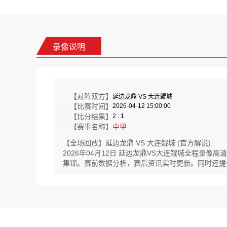
录像说明
【对阵双方】
延边龙鼎 VS 大连鲲城
【比赛时间】
2026-04-12 15:00:00
【比分结果】
2 : 1
【赛事名称】
中甲
【全场回放】延边龙鼎 VS 大连鲲城 (官方解说)
2026年04月12日 延边龙鼎VS大连鲲城全程录
集锦。赛前数据分析，赛后资讯实时更新。同时还提供英足