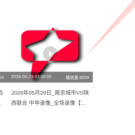
2026-05-29 03:00:00
04
播放量:8099
合
2026年05月29日_南京城市VS陕
视
西联合 中甲录像_全场录像【高
清回放】