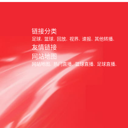
链接分类
足球
篮球
回放
视界
速报
其他转播
友情链接
网站地图
网站地图
热门直播
篮球直播
足球直播