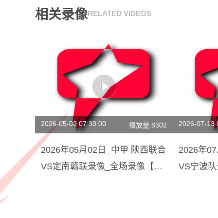
相关录像
RELATED VIDEOS
2026-05-02 07:30:00
2026-07-13 
播放量:8302
2026年05月02日_中甲 陕西联合
2026年
VS定南赣联录像_全场录像【视
VS宁波
频集锦】
回放】