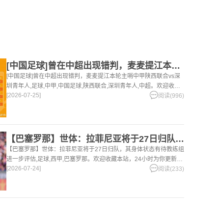
[中国足球]曾在中超出现错判，麦麦提江本轮主哨中甲陕西联合v
[中国足球]曾在中超出现错判，麦麦提江本轮主哨中甲陕西联合vs深
圳青年人,足球,中甲,中国足球,陕西联合,深圳青年人,中超。欢迎收藏
[2026-07-25]
本站，24小时为你更新最新的足球，篮球体育资讯。
阅读(996)
【巴塞罗那】世体：拉菲尼亚将于27日归队，其身体状态有待教练
【巴塞罗那】世体：拉菲尼亚将于27日归队，其身体状态有待教练组
进一步评估,足球,西甲,巴塞罗那。欢迎收藏本站，24小时为你更新最
[2026-07-24]
新的足球，篮球体育资讯。
阅读(233)