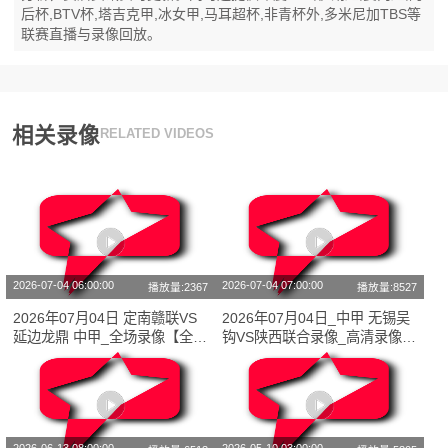
后杯,BTV杯,塔吉克甲,冰女甲,马耳超杯,非青杯外,多米尼加TBS等
联赛直播与录像回放。
相关录像
RELATED VIDEOS
2026-07-04 06:00:00
2026-07-04 07:00:00
播放量:2367
播放量:8527
2026年07月04日 定南赣联VS
2026年07月04日_中甲 无锡吴
延边龙鼎 中甲_全场录像【全场
钩VS陕西联合录像_高清录像
回放】
【全场回放】