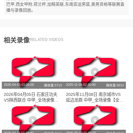
巴甲,西女甲附,荷兰杯,加精英联,东南亚运男篮,奥男资格等联赛直
播与录像回放。
相关录像
RELATED VIDEOS
2026-04-05 03:00:00
2025-11-08 02:30:00
播放量:5713
播放量:6914
2026年04月05日 石家庄功夫
2025年11月08日 南京城市VS
VS陕西联合 中甲_全场录像
延边龙鼎 中甲_全场录像【全场
【全场回放】
回放】