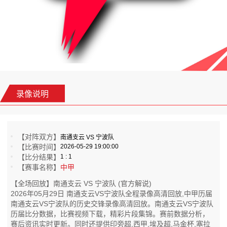
录像说明
【对阵双方】
南通支云 VS 宁波队
【比赛时间】
2026-05-29 19:00:00
【比分结果】
1 : 1
【赛事名称】
中甲
【全场回放】南通支云 VS 宁波队 (官方解说)
2026年05月29日 南通支云VS宁波队全程录像高清回放,中甲历届
南通支云VS宁波队的历史交锋录像高清回放。南通支云VS宁波队
历届比分数据，比赛视频下载，精彩片段集锦。赛前数据分析，
赛后资讯实时更新。同时还提供印旁超,西甲,埃及超,马金杯,塞拉