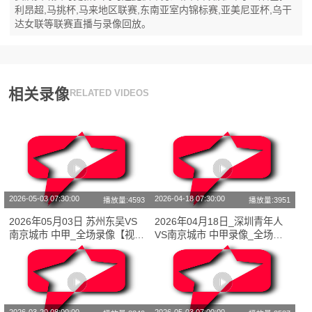
利昂超,马挑杯,马来地区联赛,东南亚室内锦标赛,亚美尼亚杯,乌干
达女联等联赛直播与录像回放。
相关录像
RELATED VIDEOS
2026-05-03 07:30:00
2026-04-18 07:30:00
播放量:4593
播放量:3951
2026年05月03日 苏州东吴VS
2026年04月18日_深圳青年人
南京城市 中甲_全场录像【视频
VS南京城市 中甲录像_全场录
集锦】
像【高清回放】