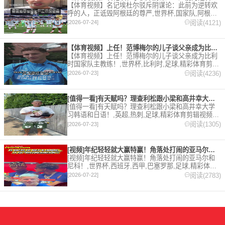
【体育视频】名记埃杜尔驳斥阴谋论：此前为逆转欢
呼的人，正诋毁阿根廷的尊严,世界杯,国家队,阿根廷,
西班牙,梅西,西甲,巴塞罗那,足球,Z原创,精彩体育剪辑
阅读(4121)
[2026-07-24]
视频在线播放。本站提供最全的篮球视频足球视频,集
锦,录像。
【体育视频】上任！范博梅尔的儿子谈父亲成为比利时国家队主教练
【体育视频】上任！范博梅尔的儿子谈父亲成为比利
时国家队主教练！,世界杯,比利时,足球,精彩体育剪辑
视频在线播放。本站提供最全的篮球视频足球视频,集
阅读(4236)
[2026-07-23]
锦,录像。
[值得一看]有天赋吗？理查利松跟小梁和高井幸大学习韩语和日语
[值得一看]有天赋吗？理查利松跟小梁和高井幸大学
习韩语和日语！,英超,热刺,足球,精彩体育剪辑视频在
线播放。本站提供最全的篮球视频足球视频,集锦,录
阅读(1305)
[2026-07-23]
像。
[视频]年纪轻轻就大赢特赢！角落处打闹的亚马尔和尼科！
[视频]年纪轻轻就大赢特赢！角落处打闹的亚马尔和
尼科！,世界杯,西班牙,西甲,巴塞罗那,足球,精彩体育
剪辑视频在线播放。本站提供最全的篮球视频足球视
阅读(2783)
[2026-07-22]
频,集锦,录像。