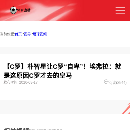
>
>
当前位置:
首页
视界
足球视频
【C罗】朴智星让C罗“自卑”！埃弗拉：就
是这原因C罗才去的皇马
发布时间:
2026-03-17
阅读(
2844)