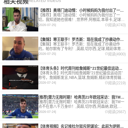
相关视频
RELATED VIDEOS
【推荐】奥塔门迪动情：小时候妈妈为我付出了一切，我知道她也很
【推荐】奥塔门迪动情：小时候妈妈为我付出了一
切，我知道她也很难！,世界杯,阿根廷,本菲卡,足球,
精彩体育剪辑视频在线播放。本站提供最全的篮球视
阅读(4743)
[2026-07-25]
频足球视频,集锦,录像。
【集锦】寒王联手！罗杰斯：现在我成了抄袭动作的，帕尔默有了专
【集锦】寒王联手！罗杰斯：现在我成了抄袭动作
的，帕尔默有了专利！,英超,切尔西,足球,精彩体育剪
辑视频在线播放。本站提供最全的篮球视频足球视频,
阅读(4900)
[2026-07-25]
集锦,录像。
【体育头条】时代周刊给詹姆斯“21世纪最佳运动员”称号，詹姆
【体育头条】时代周刊给詹姆斯“21世纪最佳运动员”
称号，詹姆斯发言,NBA,篮球,詹姆斯,精彩体育剪辑视
频在线播放。本站提供最全的篮球视频足球视频,集
阅读(2219)
[2026-07-24]
锦,录像。
[推荐]潜力无限时期！哈弗茨21年欧冠采访：我TM一点不在意
[推荐]潜力无限时期！哈弗茨21年欧冠采访：我TM一
点不在意八千万身价！,英超,切尔西,阿森纳,欧冠,足
球,精彩体育剪辑视频在线播放。本站提供最全的篮球
阅读(2667)
[2026-07-24]
视频足球视频,集锦,录像。
【体育视频】名记埃杜尔驳斥阴谋论：此前为逆转欢呼的人，正诋毁