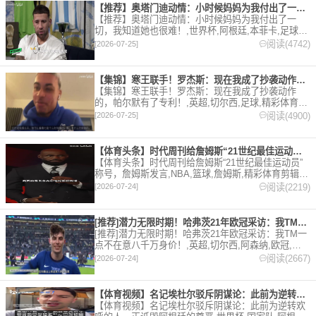
【推荐】奥塔门迪动情：小时候妈妈为我付出了一切，我知道她也很
【推荐】奥塔门迪动情：小时候妈妈为我付出了一
切，我知道她也很难！,世界杯,阿根廷,本菲卡,足球,
精彩体育剪辑视频在线播放。本站提供最全的篮球视
阅读(4742)
[2026-07-25]
频足球视频,集锦,录像。
【集锦】寒王联手！罗杰斯：现在我成了抄袭动作的，帕尔默有了专
【集锦】寒王联手！罗杰斯：现在我成了抄袭动作
的，帕尔默有了专利！,英超,切尔西,足球,精彩体育剪
辑视频在线播放。本站提供最全的篮球视频足球视频,
阅读(4900)
[2026-07-25]
集锦,录像。
【体育头条】时代周刊给詹姆斯“21世纪最佳运动员”称号，詹姆
【体育头条】时代周刊给詹姆斯“21世纪最佳运动员”
称号，詹姆斯发言,NBA,篮球,詹姆斯,精彩体育剪辑视
频在线播放。本站提供最全的篮球视频足球视频,集
阅读(2219)
[2026-07-24]
锦,录像。
[推荐]潜力无限时期！哈弗茨21年欧冠采访：我TM一点不在意
[推荐]潜力无限时期！哈弗茨21年欧冠采访：我TM一
点不在意八千万身价！,英超,切尔西,阿森纳,欧冠,足
球,精彩体育剪辑视频在线播放。本站提供最全的篮球
阅读(2667)
[2026-07-24]
视频足球视频,集锦,录像。
【体育视频】名记埃杜尔驳斥阴谋论：此前为逆转欢呼的人，正诋毁
【体育视频】名记埃杜尔驳斥阴谋论：此前为逆转欢