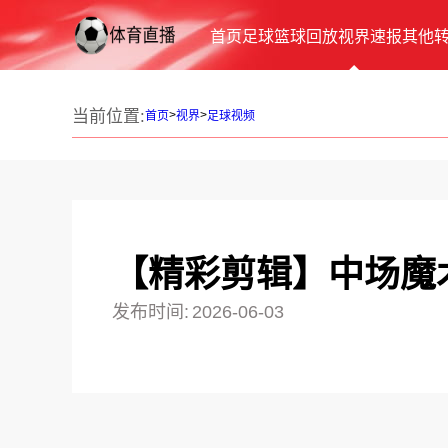
首页
足球
篮球
回放
视界
速报
其他
当前位置:
>
>
首页
视界
足球视频
【精彩剪辑】中场魔
发布时间:
2026-06-03