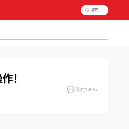

操作！
阅读(
1495)