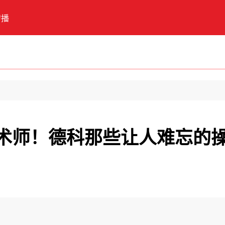
转播
术师！德科那些让人难忘的