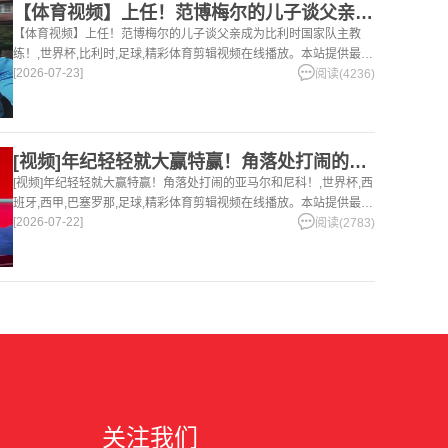
【体育视频】上任！范博梅尔的儿子谈父亲成为比利时国家队主教练
【体育视频】上任！范博梅尔的儿子谈父亲成为比利时国家队主教
练！,世界杯,比利时,足球,精彩体育剪辑视频在线播放。本站提供最全
[2026-07-23]
的篮球视频足球视频,集锦,录像。
阅读(4236)
[视频]年纪轻轻就大赢特赢！角落处打闹的亚马尔和尼科！
[视频]年纪轻轻就大赢特赢！角落处打闹的亚马尔和尼科！,世界杯,西
班牙,西甲,巴塞罗那,足球,精彩体育剪辑视频在线播放。本站提供最全
[2026-07-22]
的篮球视频足球视频,集锦,录像。
阅读(2783)
关注我们