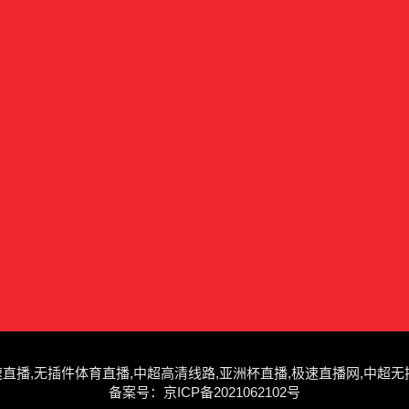
8-2024 极速直播,无插件体育直播,中超高清线路,亚洲杯直播,极速直播网,中
备案号：
京ICP备2021062102号