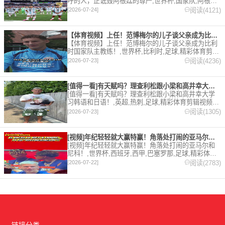
呼的人，正诋毁阿根廷的尊严,世界杯,国家队,阿根廷,
西班牙,梅西,西甲,巴塞罗那,足球,Z原创,精彩体育剪辑
阅读(4121)
[2026-07-24]
视频在线播放。本站提供最全的篮球视频足球视频,集
锦,录像。
【体育视频】上任！范博梅尔的儿子谈父亲成为比利时国家队主教练
【体育视频】上任！范博梅尔的儿子谈父亲成为比利
时国家队主教练！,世界杯,比利时,足球,精彩体育剪辑
视频在线播放。本站提供最全的篮球视频足球视频,集
阅读(4236)
[2026-07-23]
锦,录像。
[值得一看]有天赋吗？理查利松跟小梁和高井幸大学习韩语和日语
[值得一看]有天赋吗？理查利松跟小梁和高井幸大学
习韩语和日语！,英超,热刺,足球,精彩体育剪辑视频在
线播放。本站提供最全的篮球视频足球视频,集锦,录
阅读(1305)
[2026-07-23]
像。
[视频]年纪轻轻就大赢特赢！角落处打闹的亚马尔和尼科！
[视频]年纪轻轻就大赢特赢！角落处打闹的亚马尔和
尼科！,世界杯,西班牙,西甲,巴塞罗那,足球,精彩体育
剪辑视频在线播放。本站提供最全的篮球视频足球视
阅读(2783)
[2026-07-22]
频,集锦,录像。
链接分类