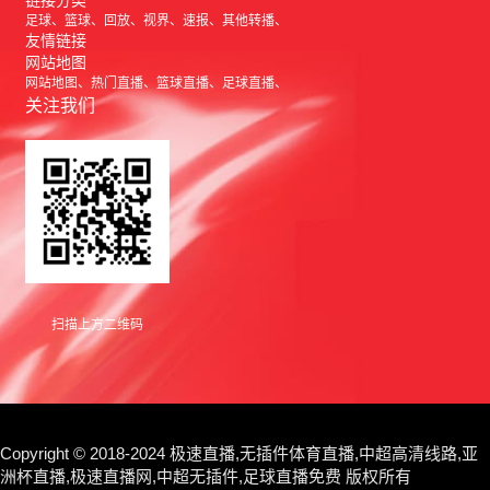
足球
篮球
回放
视界
速报
其他转播
友情链接
网站地图
网站地图
热门直播
篮球直播
足球直播
关注我们
扫描上方二维码
Copyright © 2018-2024 极速直播,无插件体育直播,中超高清线路,亚
洲杯直播,极速直播网,中超无插件,足球直播免费 版权所有