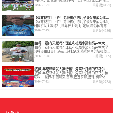
呼的人，正诋毁阿根廷的尊严,世界杯,国家队,阿根廷,
西班牙,梅西,西甲,巴塞罗那,足球,Z原创,精彩体育剪辑
阅读(4121)
[2026-07-24]
视频在线播放。本站提供最全的篮球视频足球视频,集
锦,录像。
【体育视频】上任！范博梅尔的儿子谈父亲成为比利时国家队主教练
【体育视频】上任！范博梅尔的儿子谈父亲成为比利
时国家队主教练！,世界杯,比利时,足球,精彩体育剪辑
视频在线播放。本站提供最全的篮球视频足球视频,集
阅读(4236)
[2026-07-23]
锦,录像。
[值得一看]有天赋吗？理查利松跟小梁和高井幸大学习韩语和日语
[值得一看]有天赋吗？理查利松跟小梁和高井幸大学
习韩语和日语！,英超,热刺,足球,精彩体育剪辑视频在
线播放。本站提供最全的篮球视频足球视频,集锦,录
阅读(1305)
[2026-07-23]
像。
[视频]年纪轻轻就大赢特赢！角落处打闹的亚马尔和尼科！
[视频]年纪轻轻就大赢特赢！角落处打闹的亚马尔和
尼科！,世界杯,西班牙,西甲,巴塞罗那,足球,精彩体育
剪辑视频在线播放。本站提供最全的篮球视频足球视
阅读(2783)
[2026-07-22]
频,集锦,录像。
链接分类