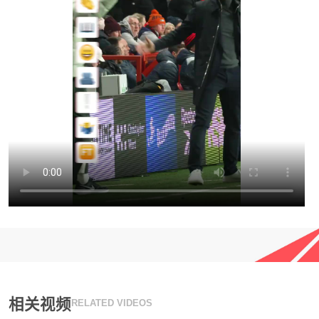
相关视频
RELATED VIDEOS