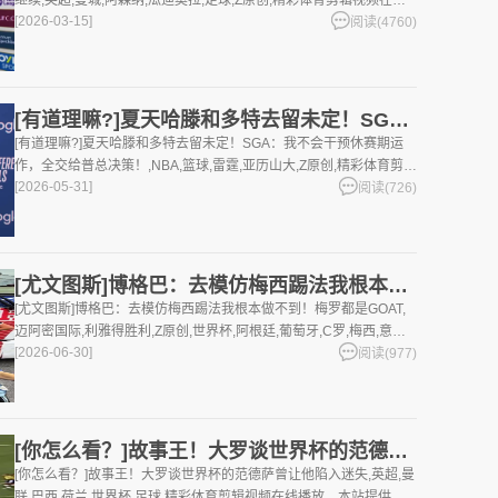
继续,英超,曼城,阿森纳,瓜迪奥拉,足球,Z原创,精彩体育剪辑视频在线
[2026-03-15]
播放。本站提供最全的篮球视频足球视频,集锦,录像。
阅读(4760)
[有道理嘛?]夏天哈滕和多特去留未定！SGA：我不会干预休赛
[有道理嘛?]夏天哈滕和多特去留未定！SGA：我不会干预休赛期运
作，全交给普总决策！,NBA,篮球,雷霆,亚历山大,Z原创,精彩体育剪辑
[2026-05-31]
视频在线播放。本站提供最全的篮球视频足球视频,集锦,录像。
阅读(726)
[尤文图斯]博格巴：去模仿梅西踢法我根本做不到！梅罗都是GO
[尤文图斯]博格巴：去模仿梅西踢法我根本做不到！梅罗都是GOAT,
迈阿密国际,利雅得胜利,Z原创,世界杯,阿根廷,葡萄牙,C罗,梅西,意甲,
[2026-06-30]
尤文图斯,足球,精彩体育剪辑视频在线播放。本站提供最全的篮球视
阅读(977)
频足球视频,集锦,录像。
[你怎么看？]故事王！大罗谈世界杯的范德萨曾让他陷入迷失
[你怎么看？]故事王！大罗谈世界杯的范德萨曾让他陷入迷失,英超,曼
联,巴西,荷兰,世界杯,足球,精彩体育剪辑视频在线播放。本站提供最