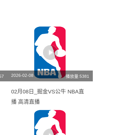
2026-02-08
57
播放量:5381
02月08日_掘金VS公牛 NBA直
播 高清直播