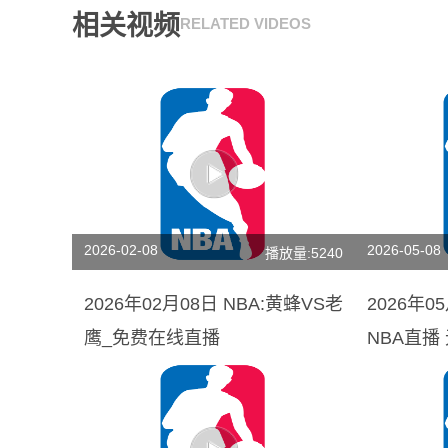
相关视频
RELATED VIDEOS
2026-02-08
2026-05-08
播放量:5240
2026年02月08日 NBA:黄蜂VS老
2026年0
鹰_免费在线直播
NBA直播