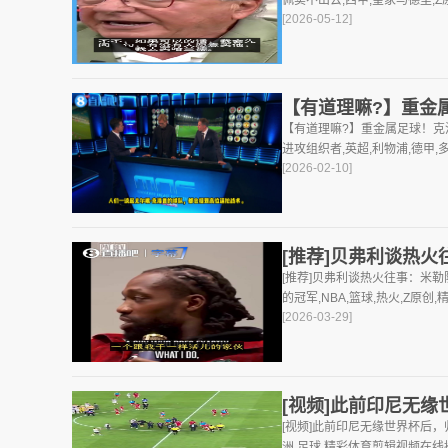
佩卖不出去,西甲,皇家马德里,Z原
[2026-05-12]
彩体育剪辑视频在线播放。本站
录像。
【有道理嘛?】重金属足球！克
进攻组织者,英超,利物浦,德甲,
[2026-02-10]
频在线播放。本站提供最全的篮
[推荐]贝弗利谈热火往事：米
的冠军,NBA,篮球,热火,Z原
[2026-03-29]
最全的篮球视频足球视频,集锦,
[视频]此前印尼无缘世界杯后
洲,足球,精彩体育剪辑视频在