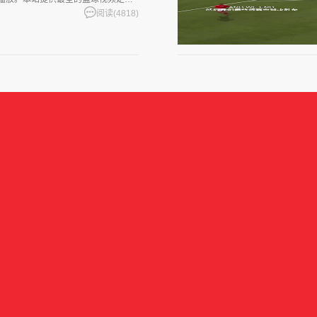
阅读(4818)