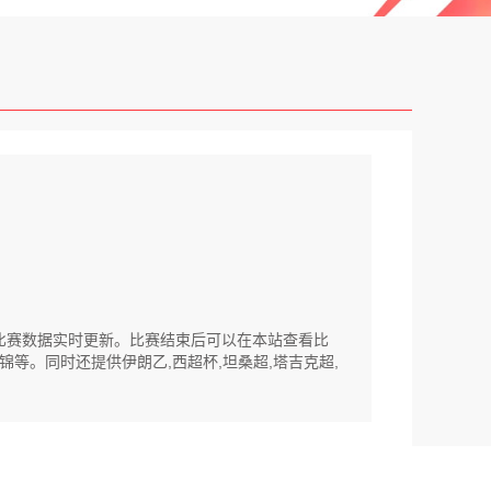
直播，比赛数据实时更新。比赛结束后可以在本站查看比
等。同时还提供伊朗乙,西超杯,坦桑超,塔吉克超,