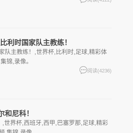
比利时国家队主教练！
队主教练！,世界杯,比利时,足球,精彩体
集锦,录像。
阅读(4236)
尔和尼科！
世界杯,西班牙,西甲,巴塞罗那,足球,精彩
,集锦,录像。