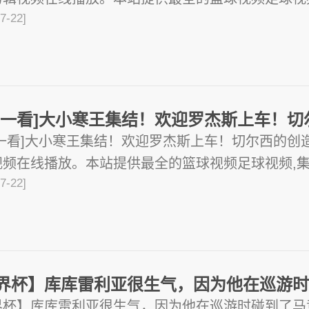
7-22]
得一看]大小寒王集结！欢迎罗杰斯上车！
一看]大小寒王集结！欢迎罗杰斯上车！切尔西的创造
视频在线播放。本站提供最全的篮球视频足球视频,集
7-22]
界杯】库库雷利亚很生气，因为他在巡游时
界杯】库库雷利亚很生气，因为他在巡游时碰到了马竞