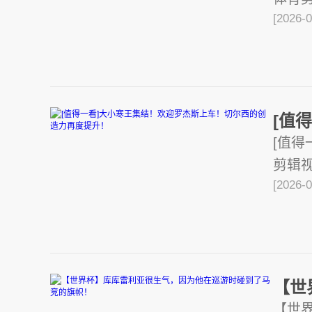
[2026-0
[值
[值得
剪辑
[2026-0
【世
【世