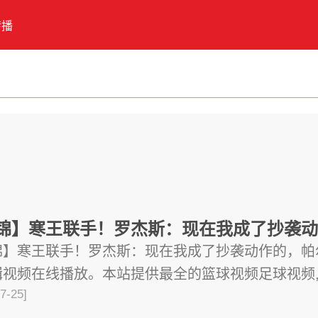
转播
锦】寒王联手！罗杰斯：现在我成了抄袭动
锦】寒王联手！罗杰斯：现在我成了抄袭动作的，帕尔
辑视频在线播放。本站提供最全的篮球视频足球视频,
7-25]