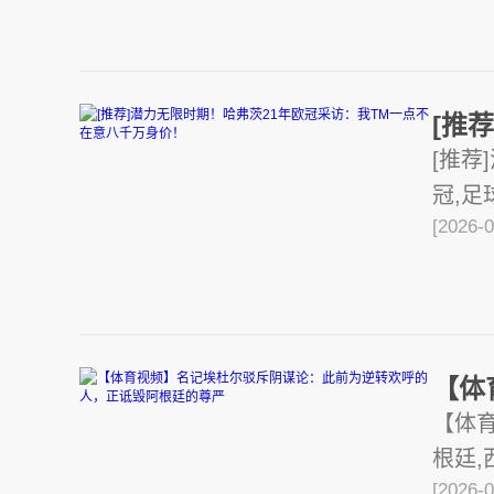
[推
[推荐
冠,足
[2026-0
【体
【体
根廷,
[2026-0