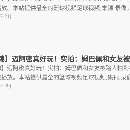
播放。本站提供最全的篮球视频足球视频,集锦,录像
7-21]
锦】迈阿密真好玩！实拍：姆巴佩和女友被
锦】迈阿密真好玩！实拍：姆巴佩和女友被路人拍到在
线播放。本站提供最全的篮球视频足球视频,集锦,录
7-20]