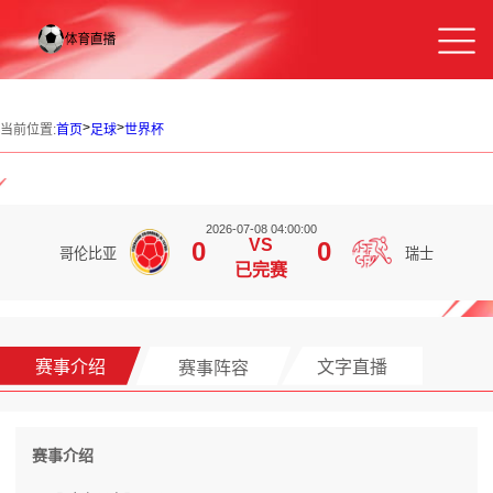
>
>
当前位置:
首页
足球
世界杯
2026-07-08 04:00:00
VS
0
0
哥伦比亚
瑞士
已完赛
赛事介绍
赛事阵容
文字直播
赛事介绍