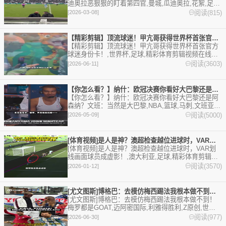
迪奥拉恶狠狠的盯着第四官,曼城,瓜迪奥拉,花絮,足
球,精彩体育剪辑视频在线播放。本站提供最全的篮球
阅读(815)
[2026-03-08]
视频足球视频,集锦,录像。
【精彩剪辑】顶流球迷！甲亢哥获得世界杯首张官方球迷身份卡！
【精彩剪辑】顶流球迷！甲亢哥获得世界杯首张官方
球迷身份卡！,世界杯,足球,精彩体育剪辑视频在线播
放。本站提供最全的篮球视频足球视频,集锦,录像。
阅读(3603)
[2026-06-11]
【你怎么看？】纳什：欧冠决赛你看好大巴黎还是阿森纳？文班：当
【你怎么看？】纳什：欧冠决赛你看好大巴黎还是阿
森纳？文班：当然是大巴黎,NBA,篮球,马刺,文班亚
马,足球,精彩体育剪辑视频在线播放。本站提供最全
阅读(5000)
[2026-05-09]
的篮球视频足球视频,集锦,录像。
[体育视频]是人是神？澳超检查越位进球时，VAR划线画面球员
[体育视频]是人是神？澳超检查越位进球时，VAR划
线画面球员成虚影！,澳大利亚,足球,精彩体育剪辑视
频在线播放。本站提供最全的篮球视频足球视频,集
阅读(3570)
[2026-01-12]
锦,录像。
[尤文图斯]博格巴：去模仿梅西踢法我根本做不到！梅罗都是GO
[尤文图斯]博格巴：去模仿梅西踢法我根本做不到！
梅罗都是GOAT,迈阿密国际,利雅得胜利,Z原创,世界
杯,阿根廷,葡萄牙,C罗,梅西,意甲,尤文图斯,足球,精彩
阅读(977)
[2026-06-30]
体育剪辑视频在线播放。本站提供最全的篮球视频足