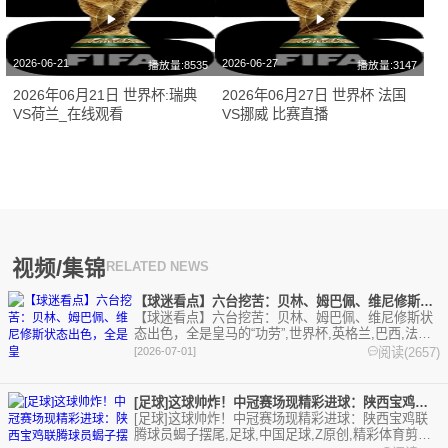
2026-06-21
2026-06-27
播放量:8535
播放量:3147
2026年06月21日 世界杯:瑞典
2026年06月27日 世界杯 法国
VS荷兰_在线观看
VS挪威 比赛直播
视频/集锦
RELATED NEWS
【球迷看点】六台挖苦：贝林、姆巴佩、维尼修斯状态出色，全是皇
【球迷看点】六台挖苦：贝林、姆巴佩、维尼修斯状
态出色，全是皇马的“功劳”,世界杯,英格兰,巴西,法国,
姆巴佩,贝林厄姆,西甲,皇家马德里,Z原创,点赞姆巴佩,
阅读(2657)
[2026-07-01]
足球,精彩体育剪辑视频在线播放。本站提供最全的篮
球视频足球视频,集锦,录像。
[足球]这球帅炸！中冠赛场现精彩进球：陕西宝鸡联腾球员蝎子摆
[足球]这球帅炸！中冠赛场现精彩进球：陕西宝鸡联
腾球员蝎子摆尾,足球,中国足球,Z原创,精彩体育剪辑