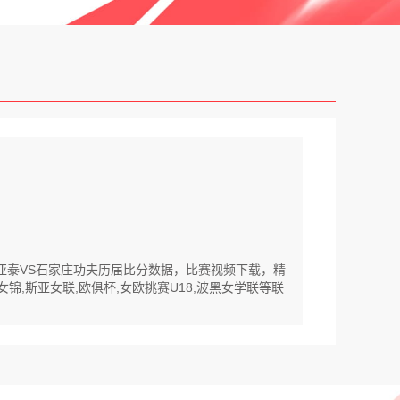
春亚泰VS石家庄功夫历届比分数据，比赛视频下载，精
锦,斯亚女联,欧俱杯,女欧挑赛U18,波黑女学联等联