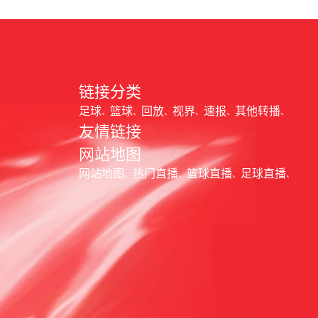
链接分类
足球
篮球
回放
视界
速报
其他转播
友情链接
网站地图
网站地图
热门直播
篮球直播
足球直播