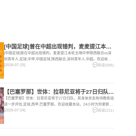
[中国足球]曾在中超出现错判，麦麦提江本轮主哨中甲陕西联合v
[中国足球]曾在中超出现错判，麦麦提江本轮主哨中甲陕西联合vs深
圳青年人,足球,中甲,中国足球,陕西联合,深圳青年人,中超。欢迎收藏
[2026-07-25]
本站，24小时为你更新最新的足球，篮球体育资讯。
阅读(996)
【巴塞罗那】世体：拉菲尼亚将于27日归队，其身体状态有待教练
【巴塞罗那】世体：拉菲尼亚将于27日归队，其身体状态有待教练组
进一步评估,足球,西甲,巴塞罗那。欢迎收藏本站，24小时为你更新最
[2026-07-24]
新的足球，篮球体育资讯。
阅读(231)