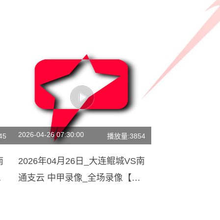
2026-04-26 07:30:00
45
播放量:3854
南
2026年04月26日_大连鲲城VS南
集
通支云 中甲录像_全场录像【高
清回放】