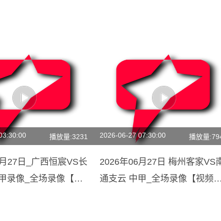
03:30:00
2026-06-27 07:30:00
播放量:3231
播放量:79
06月27日_广西恒宸VS长
2026年06月27日 梅州客家VS
中甲录像_全场录像【全
通支云 中甲_全场录像【视频
锦】