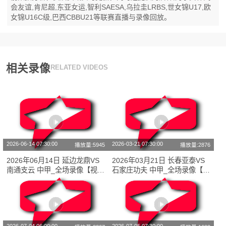
会友谊,肯尼超,东亚女运,智利SAESA,乌拉圭LRBS,世女锦U17,欧
女锦U16C级,巴西CBBU21等联赛直播与录像回放。
相关录像
RELATED VIDEOS
2026-06-14 07:30:00
2026-03-21 07:30:00
播放量:5945
播放量:2876
2026年06月14日 延边龙鼎VS
2026年03月21日 长春亚泰VS
南通支云 中甲_全场录像【视频
石家庄功夫 中甲_全场录像【视
集锦】
频集锦】