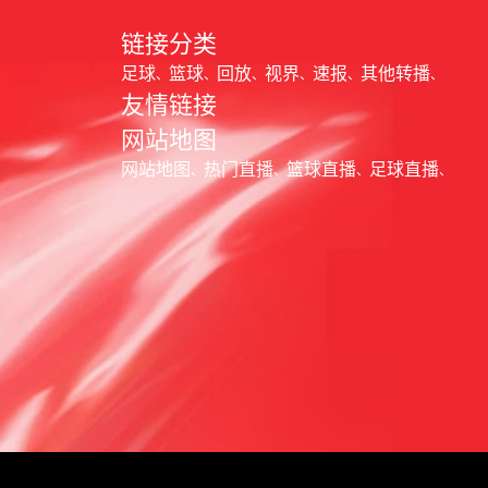
链接分类
足球
篮球
回放
视界
速报
其他转播
友情链接
网站地图
网站地图
热门直播
篮球直播
足球直播