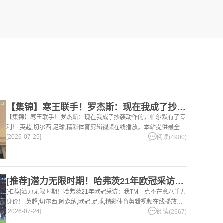
【集锦】寒王联手！罗杰斯：现在我成了抄袭动作的，帕尔默有了专
【集锦】寒王联手！罗杰斯：现在我成了抄袭动作的，帕尔默有了专
利！,英超,切尔西,足球,精彩体育剪辑视频在线播放。本站提供最全的
[2026-07-25]
篮球视频足球视频,集锦,录像。
阅读(4900)
[推荐]潜力无限时期！哈弗茨21年欧冠采访：我TM一点不在意
[推荐]潜力无限时期！哈弗茨21年欧冠采访：我TM一点不在意八千万
身价！,英超,切尔西,阿森纳,欧冠,足球,精彩体育剪辑视频在线播放。
[2026-07-24]
本站提供最全的篮球视频足球视频,集锦,录像。
阅读(2667)