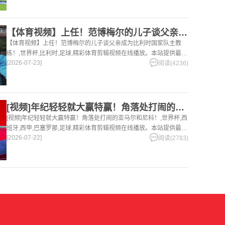
【体育视频】上任！范博梅尔的儿子谈父亲成为比利时国家队主教练
【体育视频】上任！范博梅尔的儿子谈父亲成为比利时国家队主教
练！,世界杯,比利时,足球,精彩体育剪辑视频在线播放。本站提供最全
[2026-07-23]
的篮球视频足球视频,集锦,录像。
阅读(4236)
[视频]年纪轻轻就大赢特赢！角落处打闹的亚马尔和尼科！
[视频]年纪轻轻就大赢特赢！角落处打闹的亚马尔和尼科！,世界杯,西
班牙,西甲,巴塞罗那,足球,精彩体育剪辑视频在线播放。本站提供最全
[2026-07-22]
的篮球视频足球视频,集锦,录像。
阅读(2783)