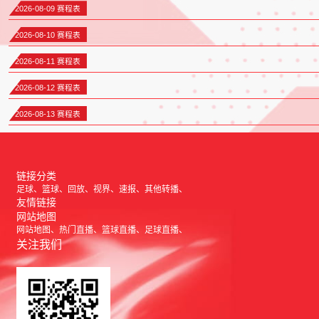
2026-08-09 赛程表
2026-08-10 赛程表
2026-08-11 赛程表
2026-08-12 赛程表
2026-08-13 赛程表
链接分类
足球
篮球
回放
视界
速报
其他转播
友情链接
网站地图
网站地图
热门直播
篮球直播
足球直播
关注我们